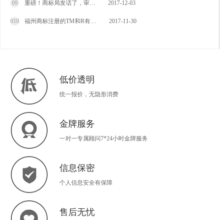
09
重磅！商标局发话了，审…
2017-12-03
010
福州商标注册的TM和R有…
2017-11-30
低价透明
统一报价，无隐形消费
金牌服务
一对一专属顾问7*24小时金牌服务
信息保密
个人信息安全有保障
售后无忧