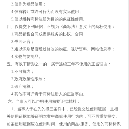
3.仅作为赠品使用；
4.仅有转让或许可行为而没有实际使用；
5.仅以维持商标注册为目的的象征性使用。
四、仅提交下列证据，不视为《商标法》意义上的商标使用：
1.商品销售合同或提供服务的协议、合同；
2.书面证言；
3.难以识别是否经过修改的物证、视听资料、网站信息等；
4.实物与复制品。
五、有以下情形之一的，属于连续三年不使用的正当理由：
1.不可抗力；
2.政府政策性限制；
3.破产清算；
4.其他不可归责于商标注册人的正当事由。
六、当事人可以声明使用前案证据材料：
1、当事人于在先的撤三案件中，已经提交过使用证据，且相
关使用证据能够证明本案中商标使用行为的，可不再重复提交。
前案使用证据应在使用时间、使用的商品/服务、使用的商标标识