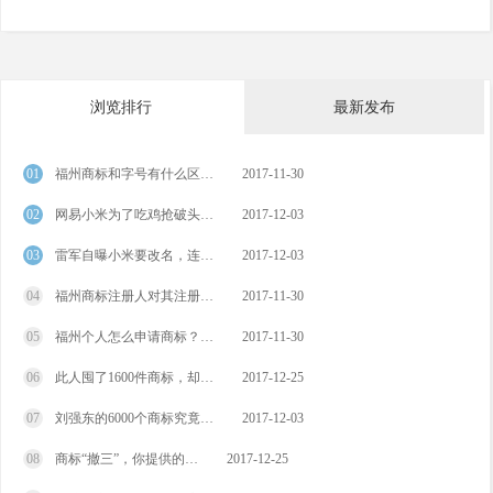
浏览排行
最新发布
01
福州商标和字号有什么区…
2017-11-30
02
网易小米为了吃鸡抢破头…
2017-12-03
03
雷军自曝小米要改名，连…
2017-12-03
04
福州商标注册人对其注册…
2017-11-30
05
福州个人怎么申请商标？…
2017-11-30
06
此人囤了1600件商标，却…
2017-12-25
07
刘强东的6000个商标究竟…
2017-12-03
08
商标“撤三”，你提供的…
2017-12-25