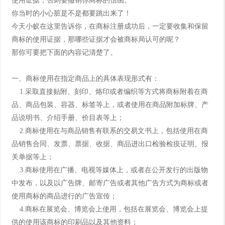
使用证据，否则要撤销你商标的信函。
你当时的小心脏是不是都要跳出来了！
今天小蚁在这里告诉你，在商标注册成功后，一定要收集和保留
商标的使用证据，那哪些证据才会被商标局认可的呢？
那你可要把下面的内容记清楚了。
一、商标使用在指定商品上的具体表现形式有：
1.采取直接贴附、刻印、烙印或者编织等方式将商标附着在商
品、商品包装、容器、标签等上，或者使用在商品附加标牌、产
品说明书、介绍手册、价目表等上；
2.商标使用在与商品销售有联系的交易文书上，包括使用在商
品销售合同、发票、票据、收据、商品进出口检验检疫证明、报
关单据等上；
3.商标使用在广播、电视等媒体上，或者在公开发行的出版物
中发布，以及以广告牌、邮寄广告或者其他广告方式为商标或者
使用商标的商品进行的广告宣传；
4.商标在展览会、博览会上使用，包括在展览会、博览会上提
供的使用该商标的印刷品以及其他资料；