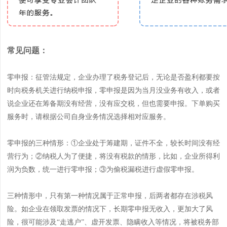
常见问题：
零申报：征管法规定，企业办理了税务登记后，无论是否盈利都要按
时向税务机关进行纳税申报，零申报是因为当月没业务有收入，或者
说企业还在筹备期没有经营，没有应交税，但也需要申报。下单购买
服务时，请根据公司自身业务情况选择相对应服务。
零申报的三种情形：①企业处于筹建期，证件不全，较长时间没有经
营行为；②纳税人为了便捷，将没有税款的情形，比如，企业所得利
润为负数，统一进行零申报；③为偷税漏税进行虚假零申报。
三种情形中，只有第一种情况属于正常申报，后两者都存在涉税风
险。如企业在领取发票的情况下，长期零申报无收入，更加大了风
险，很可能涉及“走逃户”、虚开发票、隐瞒收入等情况，将被税务部