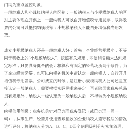
门纳为重点监控对象。
一般纳税人和小规模纳税人的区别：一般纳税人与小规模纳税人的区
别主要体现在开票上，一般纳税人可以自开增值税专用发票，取得发
票的公司可以抵扣销项税额；小规模纳税人不能自开增值税专用发
票。
成立小规模纳税人还是一般纳税人好：首先，企业经营规模小，不等
同于税收上的“小规模纳税人”。按照有关规定，即使销售额未达到规
定标准，只要具备健全的会计核算和有固定的经营场所两个条件，为
了企业经营需要，也可以向税务机关申请认定一般纳税人，自行开具
增值税专用发票。公司成立的时候，是注册小规模纳税人公司还是直
接认定一般纳税人，需要根据实际需求来决定，再者除国家税务总局
另有规定外，纳税人一经认定为一般纳税人后，不得转为小规模纳税
人。
纳税信用等级：税务机关针对已办理税务登记（或已办理一照一
码），从事生产、经营并使用查账征收的企业纳税人遵守税法的情况
进行评分，将纳税人分为A、B、C、D四个信用级别分别实施管理。