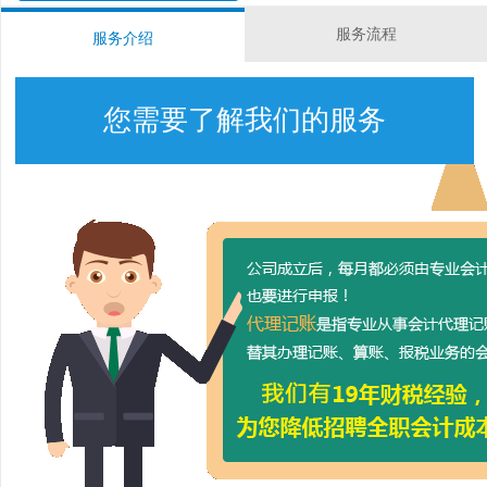
服务流程
服务介绍
您需要了解我们的服务